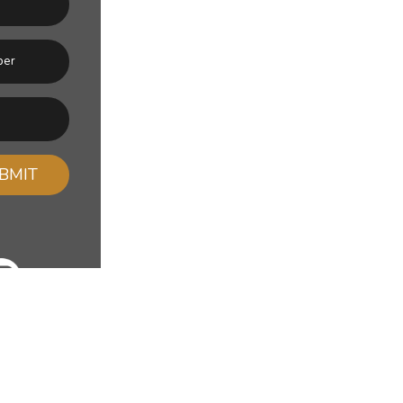
BMIT
CONTA