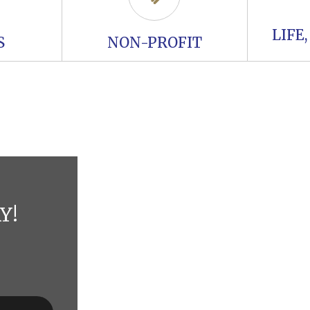
LIFE
S
NON-PROFIT
Y!