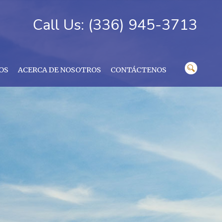
Call Us: (336) 945-3713
OS
ACERCA DE NOSOTROS
CONTÁCTENOS