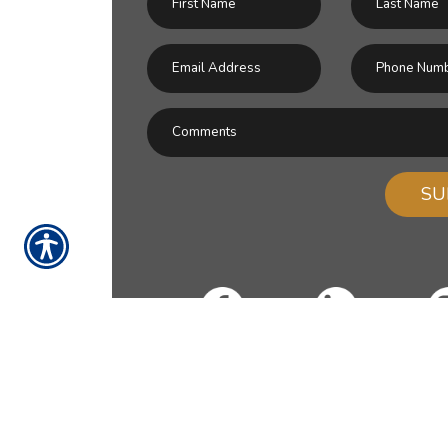
SU
RESOURCES